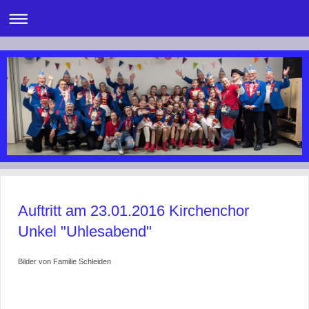
Auftritt am 23.01.2016 Kirchenchor
Unkel "Uhlesabend"
Bilder von Familie Schleiden