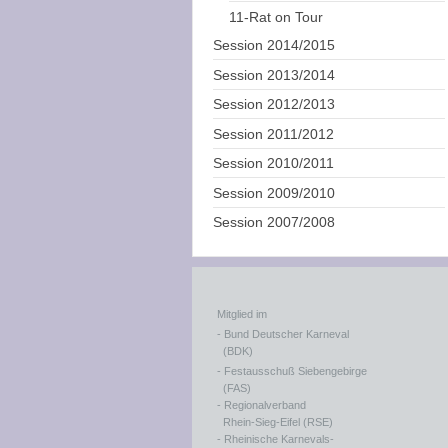
11-Rat on Tour
Session 2014/2015
Session 2013/2014
Session 2012/2013
Session 2011/2012
Session 2010/2011
Session 2009/2010
Session 2007/2008
Mitglied im
- Bund Deutscher Karneval
(BDK)
- Festausschuß Siebengebirge
(FAS)
- Regionalverband
Rhein-Sieg-Eifel (RSE)
- Rheinische Karnevals-