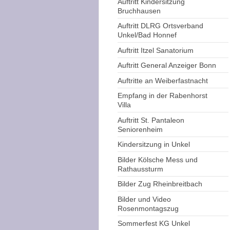
Auftritt Kindersitzung
Bruchhausen
Auftritt DLRG Ortsverband
Unkel/Bad Honnef
Auftritt Itzel Sanatorium
Auftritt General Anzeiger Bonn
Auftritte an Weiberfastnacht
Empfang in der Rabenhorst
Villa
Auftritt St. Pantaleon
Seniorenheim
Kindersitzung in Unkel
Bilder Kölsche Mess und
Rathaussturm
Bilder Zug Rheinbreitbach
Bilder und Video
Rosenmontagszug
Sommerfest KG Unkel