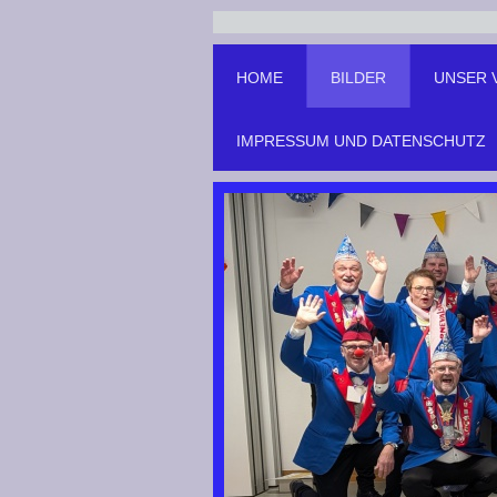
HOME
BILDER
UNSER 
IMPRESSUM UND DATENSCHUTZ