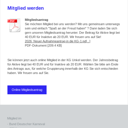
Mitglied werden
Mitgliedsantrag
Sie möchten Mitglied bei uns werden? Mit uns gemeinsam unterwegs
sein und einfach "Spaß an der Freud haben" ? Dann laden Sie sich
gern unseren Mitgliedsantrag herunter. Der Beitrag für Aktive liegt bei
40 EUR für Inaktive ab 20 EUR. Wir freuen uns auf Sie!
2026_Neuer Aufnahmeantrag in die KG-1.pd[...]
PDF-Dokument [209.4 KB]
Sie können jetzt auch online Mitglied in der KG Unkel werden. Der Jahresbeitrag
für Aktive liegt bei 40 EUR und für Inaktive ab 20 EUR. Wählen Sie bitte am Ende
des Antrags aus, für welche Gruppierung innerhalb der KG Sie sich entschieden
haben. Wir freuen uns auf Sie.
Online Mitgliedsantrag
Mitglied im
- Bund Deutscher Karneval