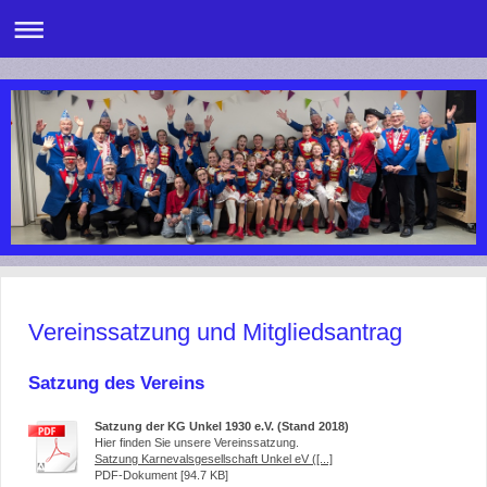
Vereinssatzung und Mitgliedsantrag
Satzung des Vereins
Satzung der KG Unkel 1930 e.V. (Stand 2018)
Hier finden Sie unsere Vereinssatzung.
Satzung Karnevalsgesellschaft Unkel eV ([...]
PDF-Dokument [94.7 KB]