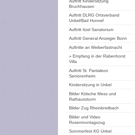
Auftritt Kindersitzung
Bruchhausen
Auftritt DLRG Ortsverband
Unkel/Bad Honnef
Auftritt Itzel Sanatorium
Auftritt General Anzeiger Bonn
Auftritte an Weiberfastnacht
Empfang in der Rabenhorst
Villa
Auftritt St. Pantaleon
Seniorenheim
Kindersitzung in Unkel
Bilder Kölsche Mess und
Rathaussturm
Bilder Zug Rheinbreitbach
Bilder und Video
Rosenmontagszug
Sommerfest KG Unkel