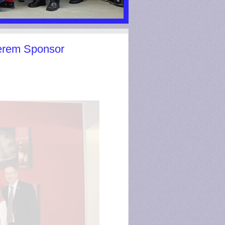
serem Sponsor