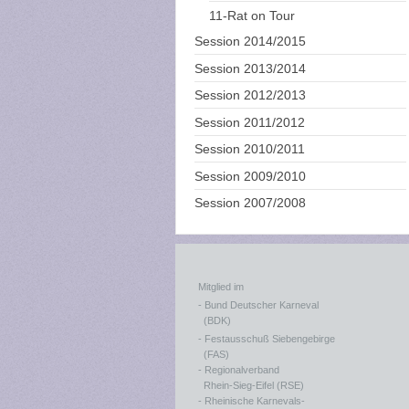
11-Rat on Tour
Session 2014/2015
Session 2013/2014
Session 2012/2013
Session 2011/2012
Session 2010/2011
Session 2009/2010
Session 2007/2008
Mitglied im
- Bund Deutscher Karneval
(BDK)
- Festausschuß Siebengebirge
(FAS)
- Regionalverband
Rhein-Sieg-Eifel (RSE)
- Rheinische Karnevals-