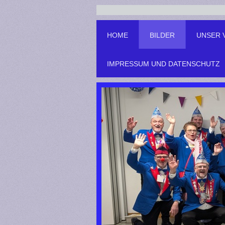
HOME
BILDER
UNSER 
IMPRESSUM UND DATENSCHUTZ