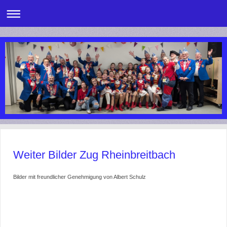
Weiter Bilder Zug Rheinbreitbach
Bilder mit freundlicher Genehmigung von Albert Schulz