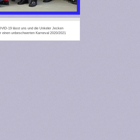
COVID-19 lässt uns und die Unkeler Jecken
g für einen unbeschwerten Karneval 2020/2021