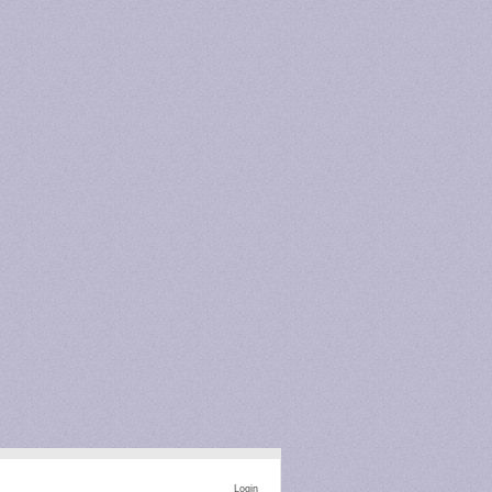
Login