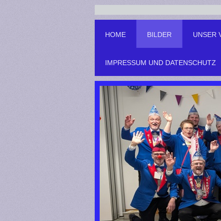
HOME
BILDER
UNSER 
IMPRESSUM UND DATENSCHUTZ