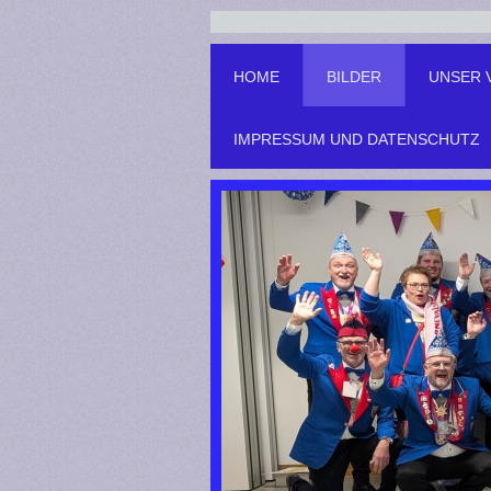
HOME
BILDER
UNSER 
IMPRESSUM UND DATENSCHUTZ